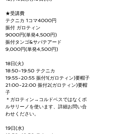
★受講費 
テクニカ 1コマ4000円
振付 ガロティン
9000円(単発4,500円)
振付タンゴ&サパテアード
9,000円(単発4,500円)
18日(火)
18:50-19:50 テクニカ
19:55-20:55 振付1(ガロティン)要帽子
21:00-22:00 振付2(ガロティン)要帽
子
＊ガロティン→コルドベスではなくボ
ルサリーノを使います、詳細お問い合
わせください。
19日(水)