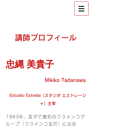
​金沢 フラメンコ教室
スタジオ エストレージャ
講師プロフィール
忠縄 美貴子
Mikiko Tadanawa
Estudio Estrella（​スタジオ エストレージ
ャ）主宰
1993年、金沢で最初のフラメンコグ
ループ「フラメンコ金沢」に出会