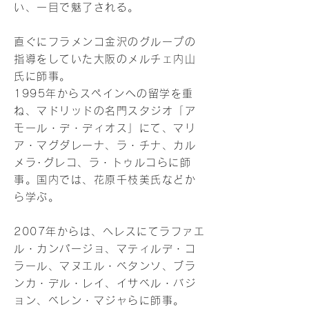
い、一目で魅了される。
直ぐにフラメンコ金沢のグループの
指導をしていた大阪のメルチェ内山
氏に師事。
1995年からスペインへの留学を重
ね、マドリッドの名門スタジオ「ア
モール・デ・ディオス」にて、マリ
ア・マグダレーナ、ラ・チナ、カル
メラ･グレコ、ラ・トゥルコらに師
事。国内では、花原千枝美氏などか
ら学ぶ。
2007年からは、ヘレスにてラファエ
ル・カンパージョ、マティルデ・コ
ラール、マヌエル・ベタンソ、ブラ
ンカ・デル・レイ、イサベル・バジ
ョン、ベレン・マジャらに師事。